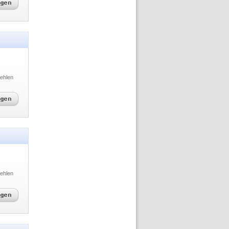
ehlen
ehlen