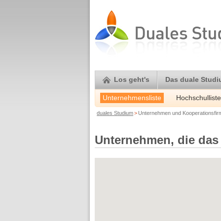
Los geht's
Das duale Stud
Unternehmensliste
Hochschulliste
duales Studium
>
Unternehmen und Kooperationsfi
Unternehmen, die das