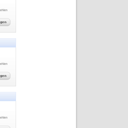
ehlen
ehlen
ehlen