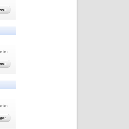
ehlen
ehlen