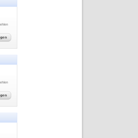
ehlen
ehlen