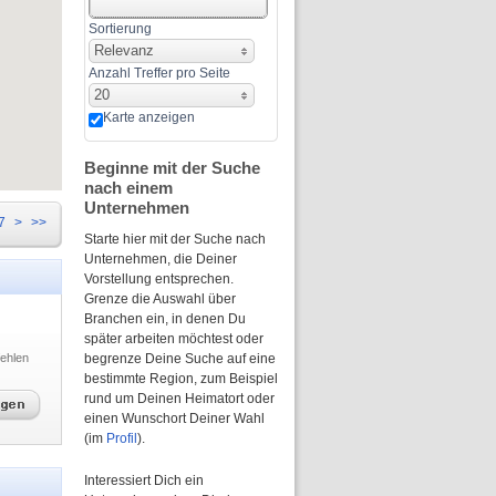
Sortierung
Relevanz
Anzahl Treffer pro Seite
20
Karte anzeigen
Beginne mit der Suche
nach einem
Unternehmen
7
>
>>
Starte hier mit der Suche nach
Unternehmen, die Deiner
Vorstellung entsprechen.
Grenze die Auswahl über
Branchen ein, in denen Du
später arbeiten möchtest oder
ehlen
begrenze Deine Suche auf eine
bestimmte Region, zum Beispiel
rund um Deinen Heimatort oder
einen Wunschort Deiner Wahl
(im
Profil
).
Interessiert Dich ein