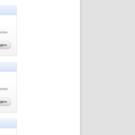
ehlen
ehlen