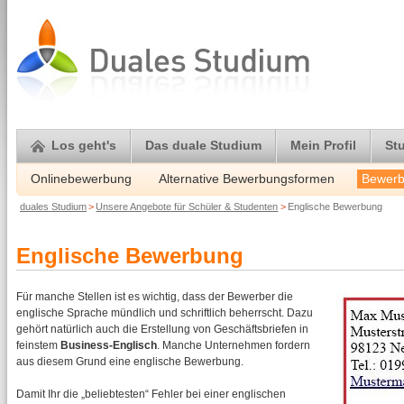
Los geht's
Das duale Studium
Mein Profil
St
Onlinebewerbung
Alternative Bewerbungsformen
Bewerb
duales Studium
>
Unsere Angebote für Schüler & Studenten
>
Englische Bewerbung
Englische Bewerbung
Für manche Stellen ist es wichtig, dass der Bewerber die
englische Sprache mündlich und schriftlich beherrscht. Dazu
gehört natürlich auch die Erstellung von Geschäftsbriefen in
feinstem
Business-Englisch
. Manche Unternehmen fordern
aus diesem Grund eine englische Bewerbung.
Damit Ihr die „beliebtesten“ Fehler bei einer englischen