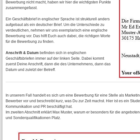
Bewerbung nicht macht, haben wir hier die wichtigsten Punkte
zusammengefasst.
Ein Geschäftsbrief in englischer Sprache ist strukturell anders
aufgebaut als ein deutscher Brief. Um die Unterschiede zu
verdeutlichen, nehmen wir uns exemplarisch eine englische
Bewerbung vor. Das hilft Euch auch dabei, die richtigen Worte
für die Bewerbung zu finden.
Anschrift & Datum
befinden sich in englischen
Geschäftsbriefen immer auf der linken Seite. Dabei kommt
zuerst Deine Anschrift, dann die des Unternehmens, dann das
Datum und zuletzt der Betreff.
In unserem Fall handelt es sich um eine Bewerbung für eine Stelle als Marketing
Bewerber vor und beschreibt kurz, was Du zur Zeit machst. Hier ist es ein Studen
Kommunikation und PR beschäftigt hat.
Im zweiten Abschnitt erklärt Max Muster, warum er besonders für die angebotene
und Sonderqualifikationen Platz.