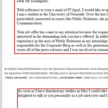
Im letzten Abschnitt befinden sich die typischen Abschlussformeln einer Bewe
die typischen Höflichkeitsfloskeln. Wichtig sind in diesem Abschnitt nochmal di
„
Yours sincerely
“; ein Lebenslauf ist das „
curriculum vitae
“ (oder kurz: cv) un