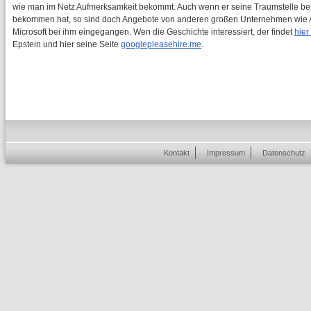
wie man im Netz Aufmerksamkeit bekommt. Auch wenn er seine Traumstelle bei
bekommen hat, so sind doch Angebote von anderen großen Unternehmen wie
Microsoft bei ihm eingegangen. Wen die Geschichte interessiert, der findet
hier
Epstein und hier seine Seite
googlepleasehire.me
.
Kontakt
Impressum
Datenschutz