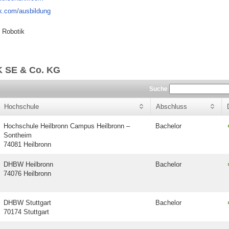
nk.com/ausbildung
 Robotik
 SE & Co. KG
Suche
Hochschule
Abschluss
Hochschule Heilbronn Campus Heilbronn –
Bachelor
Sontheim
74081 Heilbronn
DHBW Heilbronn
Bachelor
74076 Heilbronn
DHBW Stuttgart
Bachelor
70174 Stuttgart