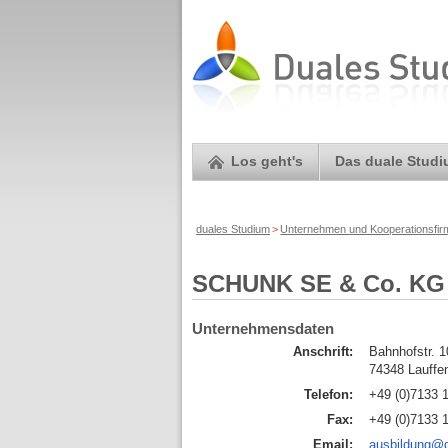
Los geht's
Das duale Stud
duales Studium
>
Unternehmen und Kooperationsfi
SCHUNK SE & Co. KG
Unternehmensdaten
Anschrift:
Bahnhofstr. 
74348 Lauffe
Telefon:
+49 (0)7133 
Fax:
+49 (0)7133 
Email:
ausbildung@