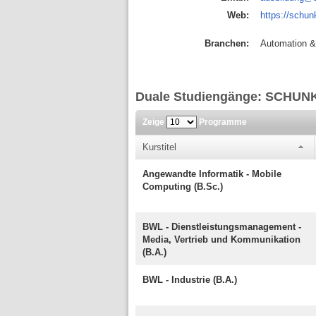
Web:
https://schu
Branchen:
Automation &
Duale Studiengänge: SCHUNK
Zeige
Programme
Kurstitel
Angewandte Informatik - Mobile
Computing (B.Sc.)
BWL - Dienstleistungsmanagement -
Media, Vertrieb und Kommunikation
(B.A.)
BWL - Industrie (B.A.)