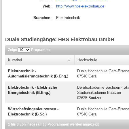
Web:
http://www.hbs-elektrobau.de
Branchen:
Elektrotechnik
Duale Studiengänge: HBS Elektrobau GmbH
Zeige
Programme
Kurstitel
Hochschule
Elektrotechnik -
Duale Hochschule Gera-Eisen
Automatisierungstechnik (B.Eng,)
07546 Gera
Elektrotechnik - Elektrische
Berufsakademie Sachsen - Sta
Energietechnik (B.Eng.)
Studienakademie Bautzen
02625 Bautzen
Wirtschaftsingenieurwesen -
Duale Hochschule Gera-Eisen
Elektrotechnik (B.Sc.)
07546 Gera
1 bis 3 von insgesamt 3 Programmen werden angezeigt