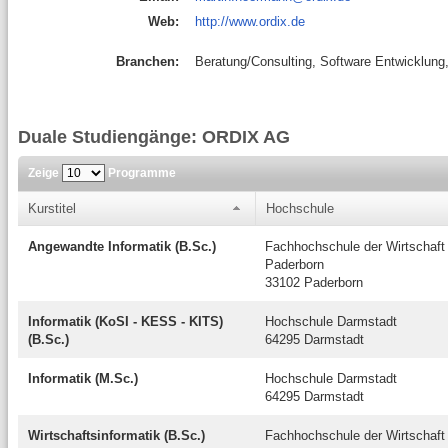
Web:
http://www.ordix.de
Branchen:
Beratung/Consulting, Software Entwicklung,
Duale Studiengänge: ORDIX AG
Zeige
Programme
Kurstitel
Hochschule
Angewandte Informatik (B.Sc.)
Fachhochschule der Wirtschaf
Paderborn
33102 Paderborn
Informatik (KoSI - KESS - KITS)
Hochschule Darmstadt
(B.Sc.)
64295 Darmstadt
Informatik (M.Sc.)
Hochschule Darmstadt
64295 Darmstadt
Wirtschaftsinformatik (B.Sc.)
Fachhochschule der Wirtschaf