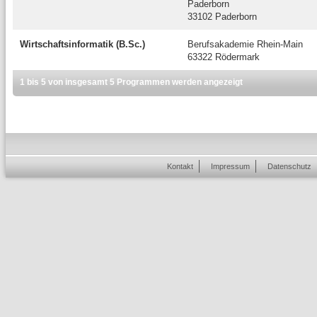
Paderborn
33102 Paderborn
Wirtschaftsinformatik (B.Sc.)
Berufsakademie Rhein-Main
63322 Rödermark
1 bis 5 von insgesamt 5 Programmen werden angezeigt
Kontakt
Impressum
Datenschutz