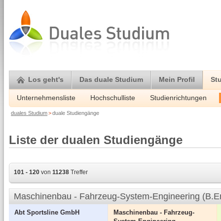
Los geht's
Das duale Studium
Mein Profil
St
Unternehmensliste
Hochschulliste
Studienrichtungen
duales Studium
>
duale Studiengänge
Liste der dualen Studiengänge
101 - 120
von
11238
Treffer
Maschinenbau - Fahrzeug-System-Engineering (B.E
Abt Sportsline GmbH
Maschinenbau - Fahrzeug-