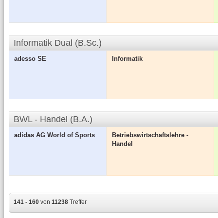
Informatik Dual (B.Sc.)
adesso SE
Informatik
BWL - Handel (B.A.)
adidas AG World of Sports
Betriebswirtschaftslehre -
Handel
141 - 160
von
11238
Treffer