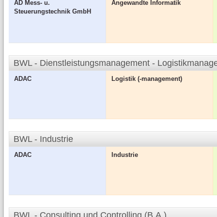
AD Mess- u.
Angewandte Informatik
Steuerungstechnik GmbH
BWL - Dienstleistungsmanagement - Logistikmanag
ADAC
Logistik (-management)
BWL - Industrie
ADAC
Industrie
BWL - Consulting und Controlling (B.A.)