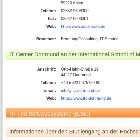
59229 Ahlen
Telefon:
02382 9698300
Fax:
02382 9698301
Web:
http://www.accelerate.de
Branchen:
Beratung/Consulting, IT-Service
IT-Center Dortmund an der International School of
Anschrift:
Otto-Hahn-Straße 19
44227 Dortmund
Telefon:
+49 (0)231 975139-80
Email:
info@itc-dortmund.de
Web:
https://www.itc-dortmund.de
IT- und Softwaresysteme (B.Sc.)
Informationen über den Studiengang an der Hochsc