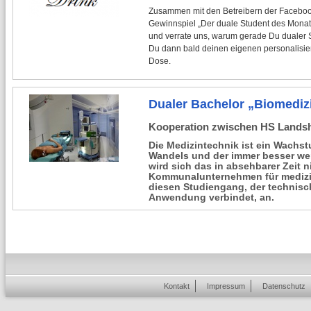
Zusammen mit den Betreibern der Faceboo
Gewinnspiel „Der duale Student des Monats
und verrate uns, warum gerade Du dualer 
Du dann bald deinen eigenen personalisie
Dose.
Dualer Bachelor „Biomediz
Kooperation zwischen HS Lands
Die Medizintechnik ist ein Wach
Wandels und der immer besser w
wird sich das in absehbarer Zeit 
Kommunalunternehmen für medizi
diesen Studiengang, der technisc
Anwendung verbindet, an.
Kontakt
Impressum
Datenschutz