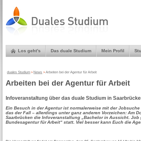
Los geht's
Das duale Studium
Mein Profil
St
duales Studium
>
News
>
Arbeiten bei der Agentur für Arbeit
Arbeiten bei der Agentur für Arbeit
Infoveranstaltung über das duale Studium in Saarbrück
Ein Besuch in der Agentur ist normalerweise mit der Jobsuche 
das der Fall – allerdings unter ganz anderen Vorzeichen: Am D
Saarbrücken die Infoveranstaltung „Bachelor in Aussicht. Job 
Bundesagentur für Arbeit“ statt. Viel besser kann Euch die Ag