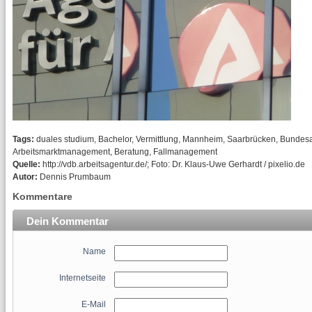
Tags:
duales studium, Bachelor, Vermittlung, Mannheim, Saarbrücken, Bundesa
Arbeitsmarktmanagement, Beratung, Fallmanagement
Quelle:
http://vdb.arbeitsagentur.de/; Foto: Dr. Klaus-Uwe Gerhardt / pixelio.de
Autor:
Dennis Prumbaum
Kommentare
Dein Kommentar
Name
Internetseite
E-Mail