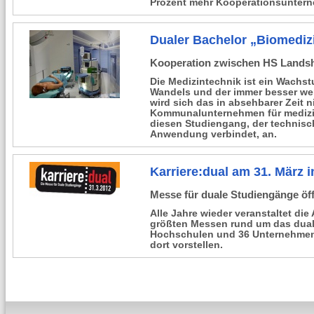
Prozent mehr Kooperationsunter
Dualer Bachelor „Biomediz
Kooperation zwischen HS Lands
Die Medizintechnik ist ein Wach
Wandels und der immer besser w
wird sich das in absehbarer Zeit 
Kommunalunternehmen für medizi
diesen Studiengang, der technisc
Anwendung verbindet, an.
Karriere:dual am 31. März 
Messe für duale Studiengänge ö
Alle Jahre wieder veranstaltet die
größten Messen rund um das dual
Hochschulen und 36 Unternehmen 
dort vorstellen.