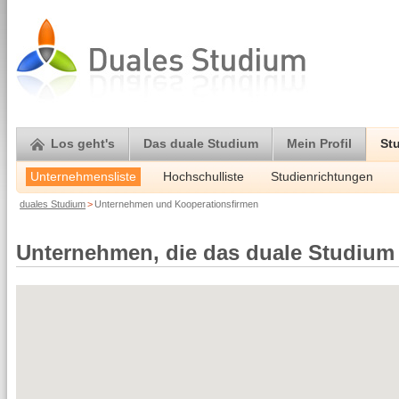
Los geht's
Das duale Studium
Mein Profil
St
Unternehmensliste
Hochschulliste
Studienrichtungen
duales Studium
>
Unternehmen und Kooperationsfirmen
Unternehmen, die das duale Studium