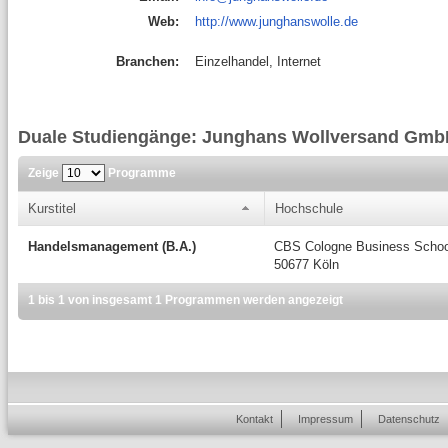
Web:
http://www.junghanswolle.de
Branchen:
Einzelhandel, Internet
Duale Studiengänge: Junghans Wollversand Gmb
Zeige
Programme
Kurstitel
Hochschule
Handelsmanagement (B.A.)
CBS Cologne Business Scho
50677 Köln
1 bis 1 von insgesamt 1 Programmen werden angezeigt
Kontakt
Impressum
Datenschutz