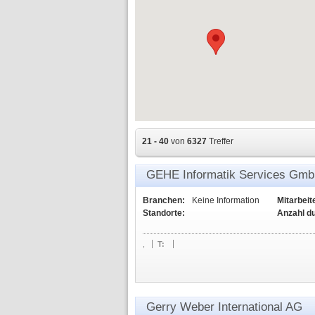
21 - 40
von
6327
Treffer
GEHE Informatik Services Gm
Branchen:
Keine Information
Mitarbeit
Standorte:
Anzahl d
,
T:
Gerry Weber International AG