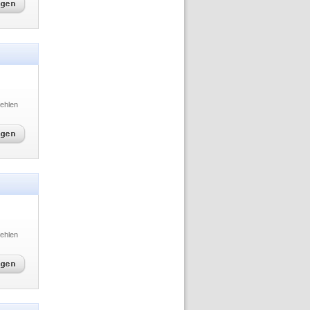
ehlen
ehlen