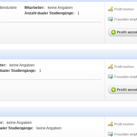
ilindustrie
Mitarbeiter:
keine Angaben
Profil merken
Anzahl dualer Studiengänge:
1
Freunden empf
ter:
keine Angaben
Profil merken
dualer Studiengänge:
1
Freunden empf
er:
keine Angaben
Profil merken
ualer Studiengänge:
keine Angaben
Freunden empf