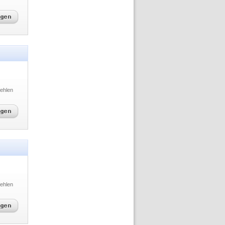
ehlen
ehlen