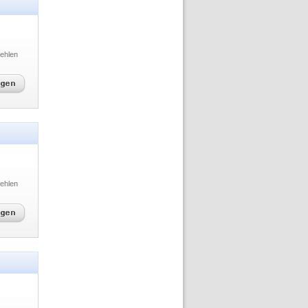
ehlen
ehlen