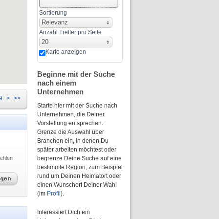
Sortierung
Relevanz
Anzahl Treffer pro Seite
20
Karte anzeigen
Beginne mit der Suche
nach einem
Unternehmen
9
>
>>
Starte hier mit der Suche nach
Unternehmen, die Deiner
Vorstellung entsprechen.
Grenze die Auswahl über
Branchen ein, in denen Du
später arbeiten möchtest oder
ehlen
begrenze Deine Suche auf eine
bestimmte Region, zum Beispiel
rund um Deinen Heimatort oder
einen Wunschort Deiner Wahl
(im
Profil
).
Interessiert Dich ein