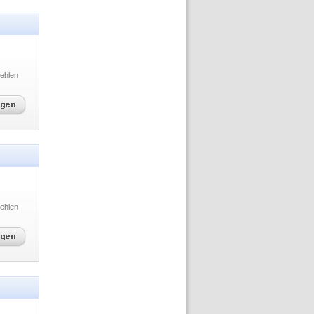
ehlen
ehlen