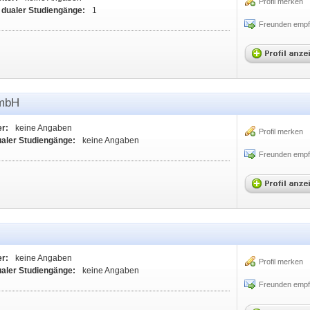
Profil merken
 dualer Studiengänge:
1
Freunden empf
GmbH
er:
keine Angaben
Profil merken
ualer Studiengänge:
keine Angaben
Freunden empf
er:
keine Angaben
Profil merken
ualer Studiengänge:
keine Angaben
Freunden empf