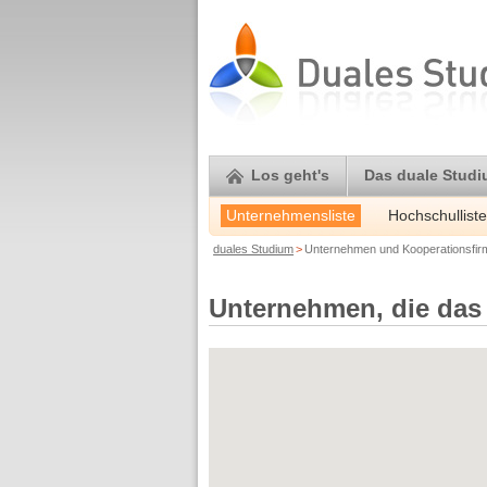
Los geht's
Das duale Stud
Unternehmensliste
Hochschulliste
duales Studium
>
Unternehmen und Kooperationsfi
Unternehmen, die das