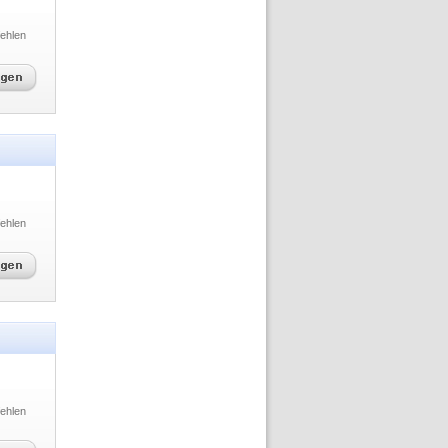
ehlen
ehlen
ehlen