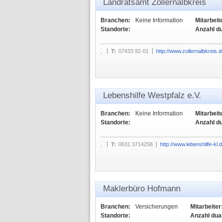
Landratsamt Zollernalbkreis
Branchen:
Keine Information
Mitarbeit
Standorte:
Anzahl d
,
T:
07433 92-01
http://www.zollernalbkreis.
Lebenshilfe Westpfalz e.V.
Branchen:
Keine Information
Mitarbeit
Standorte:
Anzahl d
,
T:
0631 3714258
http://www.lebenshilfe-kl.
Maklerbüro Hofmann
Branchen:
Versicherungen
Mitarbeiter
Standorte:
Anzahl dua