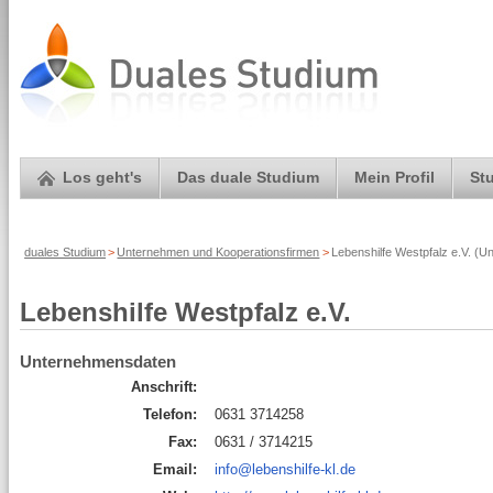
Los geht's
Das duale Studium
Mein Profil
St
duales Studium
>
Unternehmen und Kooperationsfirmen
>
Lebenshilfe Westpfalz e.V. (U
Lebenshilfe Westpfalz e.V.
Unternehmensdaten
Anschrift:
Telefon:
0631 3714258
Fax:
0631 / 3714215
Email:
info@lebenshilfe-kl.de