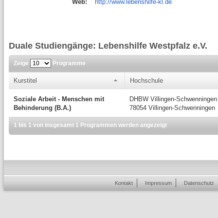
Web:
http://www.lebenshilfe-kl.de
Duale Studiengänge: Lebenshilfe Westpfalz e.V.
Zeige
Programme
Kurstitel
Hochschule
Soziale Arbeit - Menschen mit
DHBW Villingen-Schwenningen
Behinderung (B.A.)
78054 Villingen-Schwenningen
1 bis 1 von insgesamt 1 Programmen werden angezeigt
Kontakt
Impressum
Datenschutz