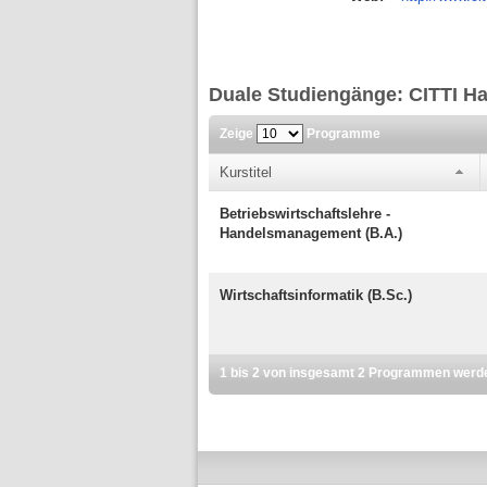
Duale Studiengänge: CITTI H
Zeige
Programme
Kurstitel
Betriebswirtschaftslehre -
Handelsmanagement (B.A.)
Wirtschaftsinformatik (B.Sc.)
1 bis 2 von insgesamt 2 Programmen werd