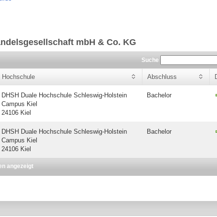
andelsgesellschaft mbH & Co. KG
Suche
Hochschule
Abschluss
DHSH Duale Hochschule Schleswig-Holstein
Bachelor
Campus Kiel
24106 Kiel
DHSH Duale Hochschule Schleswig-Holstein
Bachelor
Campus Kiel
24106 Kiel
en angezeigt