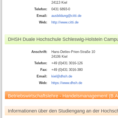
24113 Kiel
Telefon:
0431 6893-0
Email:
ausbildung@citti.de
Web:
http://www.citti.de
DHSH Duale Hochschule Schleswig-Holstein Campu
Anschrift:
Hans-Detlev-Prien-Straße 10
24106 Kiel
Telefon:
+49 (0)431 3016-126
Fax:
+49 (0)431 3016-380
Email:
kiel@dhsh.de
Web:
https://www.dhsh.de
Betriebswirtschaftslehre - Handelsmanagement (B.A
Informationen über den Studiengang an der Hochsc