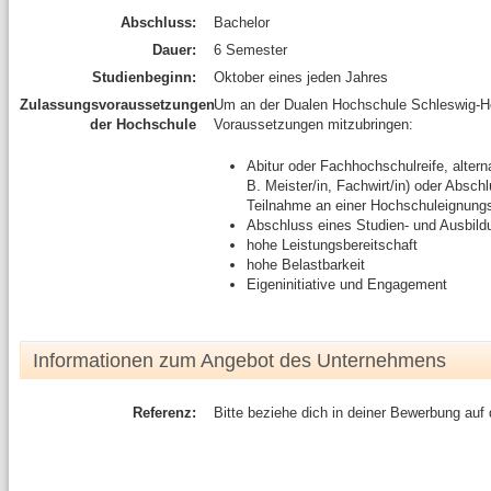
Abschluss:
Bachelor
Dauer:
6 Semester
Studienbeginn:
Oktober eines jeden Jahres
Zulassungsvoraussetzungen
Um an der Dualen Hochschule Schleswig-Hol
der Hochschule
Voraussetzungen mitzubringen:
Abitur oder Fachhochschulreife, alterna
B. Meister/in, Fachwirt/in) oder Absch
Teilnahme an einer Hochschuleignung
Abschluss eines Studien- und Ausbil
hohe Leistungsbereitschaft
hohe Belastbarkeit
Eigeninitiative und Engagement
Informationen zum Angebot des Unternehmens
Referenz:
Bitte beziehe dich in deiner Bewerbung auf