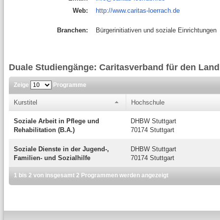
Web:
http://www.caritas-loerrach.de
Branchen:
Bürgerinitiativen und soziale Einrichtungen
Duale Studiengänge: Caritasverband für den Landk
Zeige
Programme
Kurstitel
Hochschule
Soziale Arbeit in Pflege und
DHBW Stuttgart
Rehabilitation (B.A.)
70174 Stuttgart
Soziale Dienste in der Jugend-,
DHBW Stuttgart
Familien- und Sozialhilfe
70174 Stuttgart
1 bis 2 von insgesamt 2 Programmen werden angezeigt