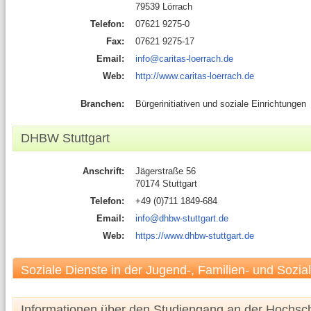
79539 Lörrach
Telefon:
07621 9275-0
Fax:
07621 9275-17
Email:
info@caritas-loerrach.de
Web:
http://www.caritas-loerrach.de
Branchen:
Bürgerinitiativen und soziale Einrichtungen
DHBW Stuttgart
Anschrift:
Jägerstraße 56
70174 Stuttgart
Telefon:
+49 (0)711 1849-684
Email:
info@dhbw-stuttgart.de
Web:
https://www.dhbw-stuttgart.de
Soziale Dienste in der Jugend-, Familien- und Sozial
Informationen über den Studiengang an der Hochsc