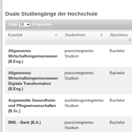
Duale Studiengänge der Hochschule
Zeige
Programme
Kurstitel
Studienform
Abschluss
Allgemeines
praxisintegriertes
Bachelor
Wirtschaftsingenieurwesen
Studium
(B.Eng.)
Allgemeines
praxisintegriertes
Bachelor
Wirtschaftsingenieurwesen-
Studium
Digitale Transformation
(B.Eng.)
Angewandte Gesundheits-
ausbildungsintegriertes
Bachelor
und Pflegewissenschaften
Studium
(B.Sc.)
BWL - Bank (B.A.)
praxisintegriertes
Bachelor
Studium