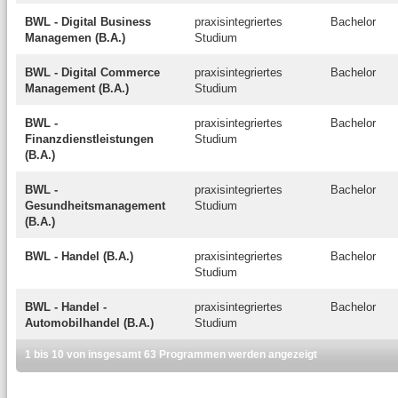
BWL - Digital Business
praxisintegriertes
Bachelor
Managemen (B.A.)
Studium
BWL - Digital Commerce
praxisintegriertes
Bachelor
Management (B.A.)
Studium
BWL -
praxisintegriertes
Bachelor
Finanzdienstleistungen
Studium
(B.A.)
BWL -
praxisintegriertes
Bachelor
Gesundheitsmanagement
Studium
(B.A.)
BWL - Handel (B.A.)
praxisintegriertes
Bachelor
Studium
BWL - Handel -
praxisintegriertes
Bachelor
Automobilhandel (B.A.)
Studium
1 bis 10 von insgesamt 63 Programmen werden angezeigt