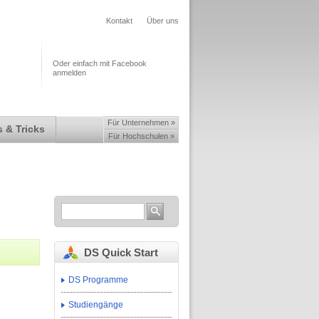
Kontakt
Über uns
Oder einfach mit Facebook
anmelden
Für Unternehmen »
 & Tricks
Für Hochschulen »
DS Quick Start
DS Programme
Studiengänge