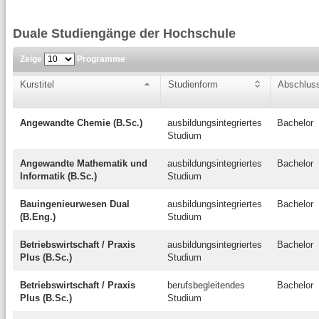
Duale Studiengänge der Hochschule
Zeige
Programme
Kurstitel
Studienform
Abschlus
Angewandte Chemie (B.Sc.)
ausbildungsintegriertes
Bachelor
Studium
Angewandte Mathematik und
ausbildungsintegriertes
Bachelor
Informatik (B.Sc.)
Studium
Bauingenieurwesen Dual
ausbildungsintegriertes
Bachelor
(B.Eng.)
Studium
Betriebswirtschaft / Praxis
ausbildungsintegriertes
Bachelor
Plus (B.Sc.)
Studium
Betriebswirtschaft / Praxis
berufsbegleitendes
Bachelor
Plus (B.Sc.)
Studium