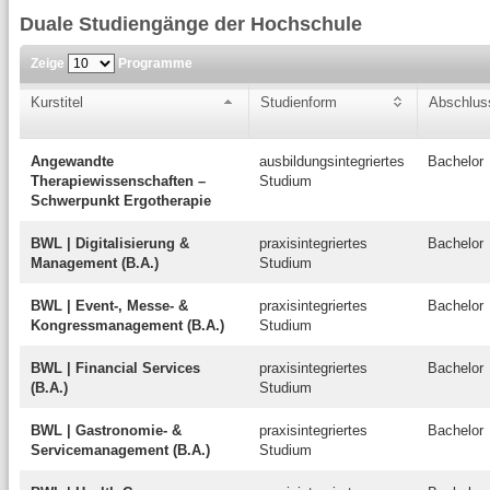
Duale Studiengänge der Hochschule
Zeige
Programme
Kurstitel
Studienform
Abschlus
Angewandte
ausbildungsintegriertes
Bachelor
Therapiewissenschaften –
Studium
Schwerpunkt Ergotherapie
BWL | Digitalisierung &
praxisintegriertes
Bachelor
Management (B.A.)
Studium
BWL | Event-, Messe- &
praxisintegriertes
Bachelor
Kongressmanagement (B.A.)
Studium
BWL | Financial Services
praxisintegriertes
Bachelor
(B.A.)
Studium
BWL | Gastronomie- &
praxisintegriertes
Bachelor
Servicemanagement (B.A.)
Studium