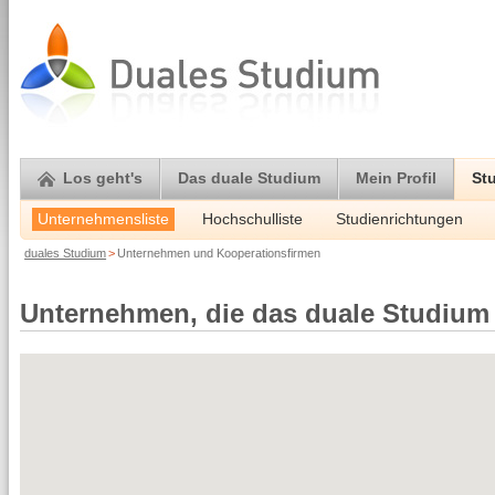
Los geht's
Das duale Studium
Mein Profil
St
Unternehmensliste
Hochschulliste
Studienrichtungen
duales Studium
>
Unternehmen und Kooperationsfirmen
Unternehmen, die das duale Studium