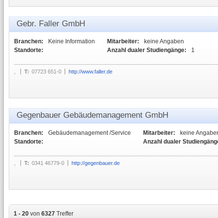
Gebr. Faller GmbH
Branchen:
Keine Information
Mitarbeiter:
keine Angaben
Standorte:
Anzahl dualer Studiengänge:
1
,
T:
07723 651-0
http://www.faller.de
Gegenbauer Gebäudemanagement GmbH
Branchen:
Gebäudemanagement /Service
Mitarbeiter:
keine Angabe
Standorte:
Anzahl dualer Studiengäng
,
T:
0341 46779-0
http://gegenbauer.de
1 - 20
von
6327
Treffer