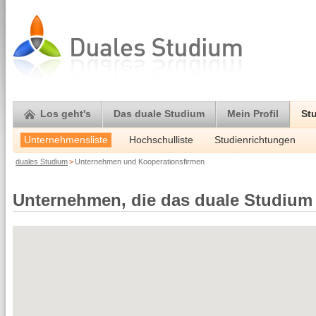
Los geht's
Das duale Studium
Mein Profil
St
Unternehmensliste
Hochschulliste
Studienrichtungen
duales Studium
>
Unternehmen und Kooperationsfirmen
Unternehmen, die das duale Studium