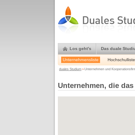
Los geht's
Das duale Stud
Unternehmensliste
Hochschulliste
duales Studium
>
Unternehmen und Kooperationsfi
Unternehmen, die das