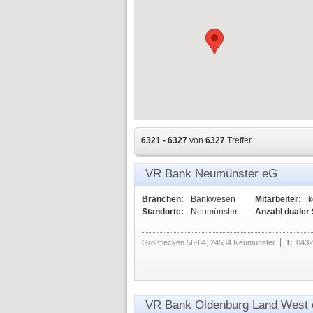
6321 - 6327
von
6327
Treffer
VR Bank Neumünster eG
Branchen:
Bankwesen
Mitarbeiter:
k
Standorte:
Neumünster
Anzahl dualer
Großflecken 56-64, 24534 Neumünster
T:
0432
VR Bank Oldenburg Land West