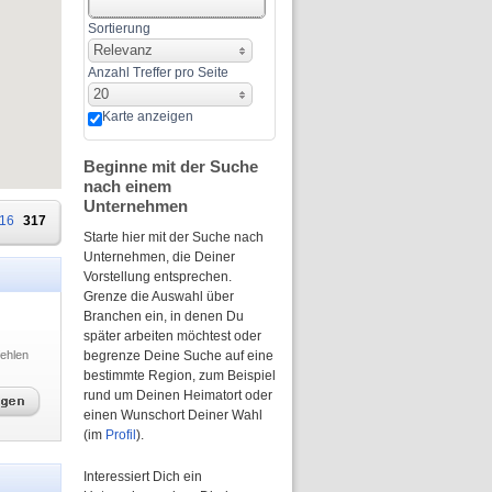
Sortierung
Relevanz
Anzahl Treffer pro Seite
20
Karte anzeigen
Beginne mit der Suche
nach einem
Unternehmen
16
317
Starte hier mit der Suche nach
Unternehmen, die Deiner
Vorstellung entsprechen.
Grenze die Auswahl über
Branchen ein, in denen Du
später arbeiten möchtest oder
ehlen
begrenze Deine Suche auf eine
bestimmte Region, zum Beispiel
rund um Deinen Heimatort oder
einen Wunschort Deiner Wahl
(im
Profil
).
Interessiert Dich ein