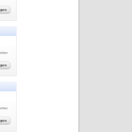
ehlen
ehlen