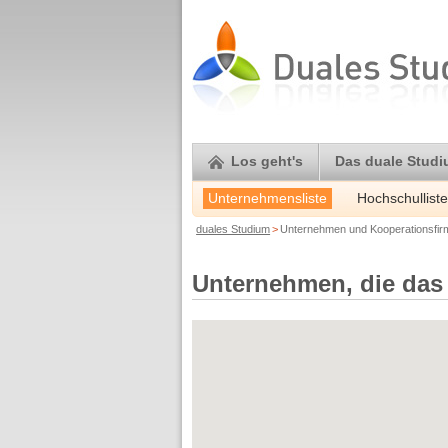
Los geht's
Das duale Stud
Unternehmensliste
Hochschulliste
duales Studium
>
Unternehmen und Kooperationsfi
Unternehmen, die das