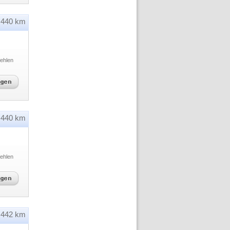
440 km
ehlen
440 km
ehlen
442 km