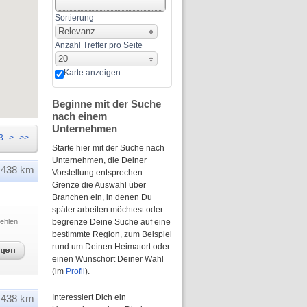
Sortierung
Relevanz
Anzahl Treffer pro Seite
20
Karte anzeigen
Beginne mit der Suche
nach einem
Unternehmen
3
>
>>
Starte hier mit der Suche nach
Unternehmen, die Deiner
438 km
Vorstellung entsprechen.
Grenze die Auswahl über
Branchen ein, in denen Du
später arbeiten möchtest oder
ehlen
begrenze Deine Suche auf eine
bestimmte Region, zum Beispiel
rund um Deinen Heimatort oder
einen Wunschort Deiner Wahl
(im
Profil
).
438 km
Interessiert Dich ein