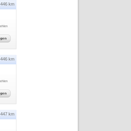
446 km
ehlen
446 km
ehlen
447 km