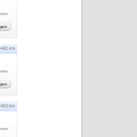
ehlen
442 km
ehlen
443 km
ehlen