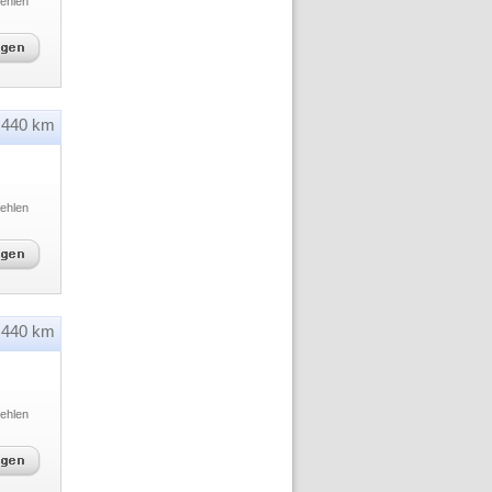
ehlen
440 km
ehlen
440 km
ehlen