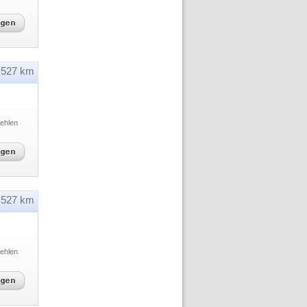
527 km
ehlen
527 km
ehlen