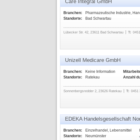
Care Integral GmbH
Branchen:
Pharmazeutische Industrie, Han
Standorte:
Bad Schwartau
Lübecker Str. 42, 23611 Bad Schwartau
T:
0451
Unizell Medicare GmbH
Branchen:
Keine Information
Mitarbeit
Standorte:
Ratekau
Anzahl d
Sonnenbergsredder 2, 23626 Ratekau
T:
0451 
EDEKA Handelsgesellschaft N
Branchen:
Einzelhandel, Lebensmittel
Standorte:
Neumünster