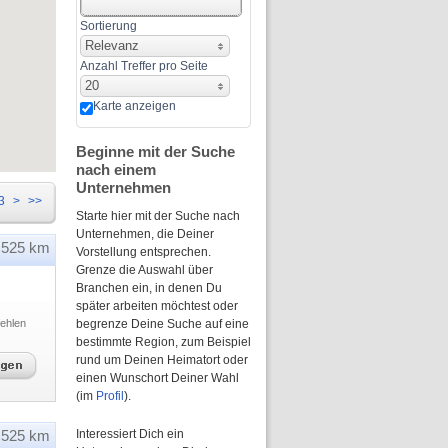
Sortierung
Relevanz
Anzahl Treffer pro Seite
20
Karte anzeigen
Beginne mit der Suche
nach einem
Unternehmen
3
>
>>
Starte hier mit der Suche nach
Unternehmen, die Deiner
525 km
Vorstellung entsprechen.
Grenze die Auswahl über
Branchen ein, in denen Du
später arbeiten möchtest oder
ehlen
begrenze Deine Suche auf eine
bestimmte Region, zum Beispiel
rund um Deinen Heimatort oder
einen Wunschort Deiner Wahl
(im
Profil
).
525 km
Interessiert Dich ein