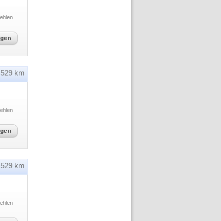
ehlen
529 km
ehlen
529 km
ehlen