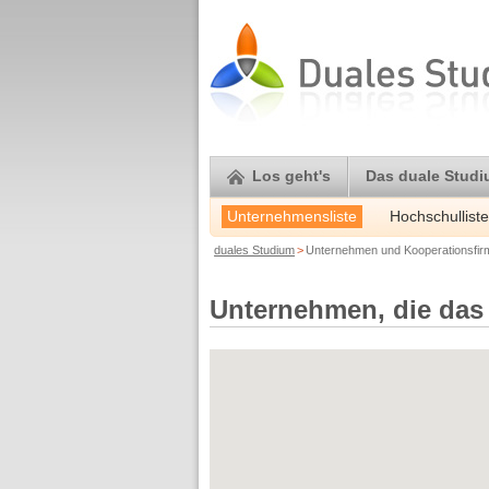
Los geht's
Das duale Stud
Unternehmensliste
Hochschulliste
duales Studium
>
Unternehmen und Kooperationsfi
Unternehmen, die das