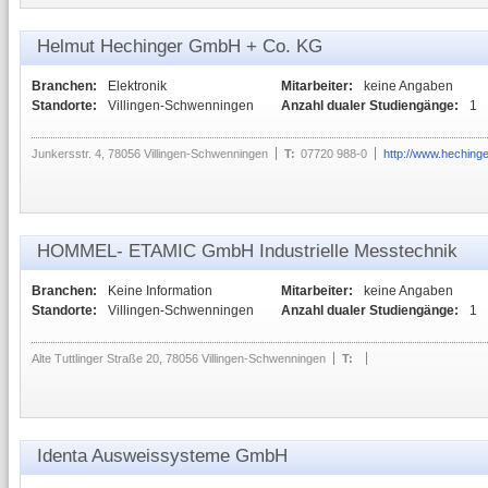
Helmut Hechinger GmbH + Co. KG
Branchen:
Elektronik
Mitarbeiter:
keine Angaben
Standorte:
Villingen-Schwenningen
Anzahl dualer Studiengänge:
1
Junkersstr. 4, 78056 Villingen-Schwenningen
T:
07720 988-0
http://www.hechinge
HOMMEL- ETAMIC GmbH Industrielle Messtechnik
Branchen:
Keine Information
Mitarbeiter:
keine Angaben
Standorte:
Villingen-Schwenningen
Anzahl dualer Studiengänge:
1
Alte Tuttlinger Straße 20, 78056 Villingen-Schwenningen
T:
Identa Ausweissysteme GmbH