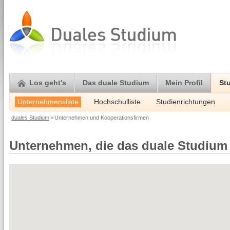
Los geht's
Das duale Studium
Mein Profil
St
Unternehmensliste
Hochschulliste
Studienrichtungen
duales Studium
>
Unternehmen und Kooperationsfirmen
Unternehmen, die das duale Studium