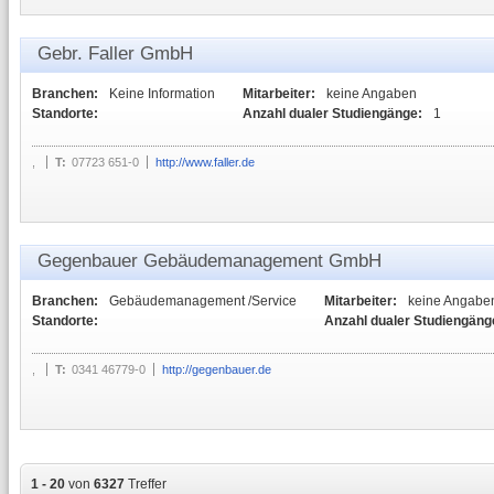
Gebr. Faller GmbH
Branchen:
Keine Information
Mitarbeiter:
keine Angaben
Standorte:
Anzahl dualer Studiengänge:
1
,
T:
07723 651-0
http://www.faller.de
Gegenbauer Gebäudemanagement GmbH
Branchen:
Gebäudemanagement /Service
Mitarbeiter:
keine Angabe
Standorte:
Anzahl dualer Studiengäng
,
T:
0341 46779-0
http://gegenbauer.de
1 - 20
von
6327
Treffer