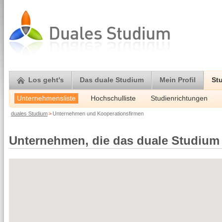
Los geht's
Das duale Studium
Mein Profil
St
Unternehmensliste
Hochschulliste
Studienrichtungen
duales Studium
>
Unternehmen und Kooperationsfirmen
Unternehmen, die das duale Studium