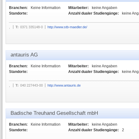
Branchen:
Keine Information
Mitarbeiter:
keine Angaben
Standorte:
Anzahl dualer Studiengänge:
keine An
,
T:
0371 335148-0
http://www.stb-maedler.de/
antauris AG
Branchen:
Keine Information
Mitarbeiter:
keine Angaben
Standorte:
Anzahl dualer Studiengänge:
keine An
,
T:
040 227443-00
http://www.antauris.de
Badische Treuhand Gesellschaft mbH
Branchen:
Keine Information
Mitarbeiter:
keine Angaben
Standorte:
Anzahl dualer Studiengänge:
2