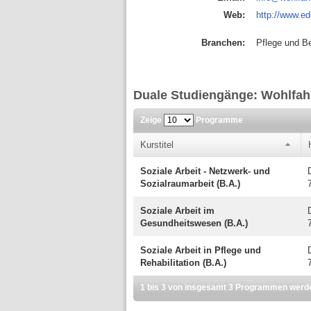
Web:
http://www.e
Branchen:
Pflege und B
Duale Studiengänge: Wohlfah
Zeige
Programme
Kurstitel
Soziale Arbeit - Netzwerk- und
Sozialraumarbeit (B.A.)
Soziale Arbeit im
Gesundheitswesen (B.A.)
Soziale Arbeit in Pflege und
Rehabilitation (B.A.)
1 bis 3 von insgesamt 3 Programmen werd