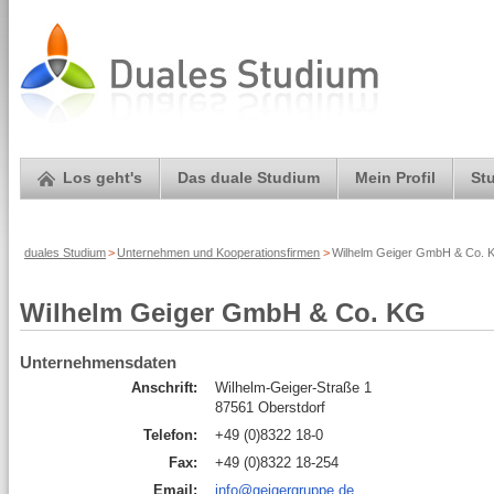
Los geht's
Das duale Studium
Mein Profil
St
duales Studium
>
Unternehmen und Kooperationsfirmen
>
Wilhelm Geiger GmbH & Co. K
Wilhelm Geiger GmbH & Co. KG
Unternehmensdaten
Anschrift:
Wilhelm-Geiger-Straße 1
87561 Oberstdorf
Telefon:
+49 (0)8322 18-0
Fax:
+49 (0)8322 18-254
Email:
info@geigergruppe.de