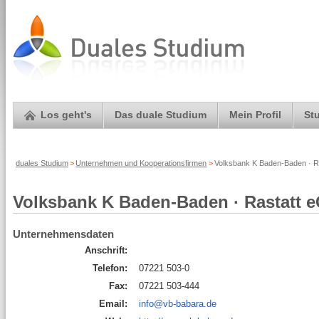
Los geht's
Das duale Studium
Mein Profil
St
duales Studium
>
Unternehmen und Kooperationsfirmen
>
Volksbank K Baden-Baden · Ra
Volksbank K Baden-Baden · Rastatt 
Unternehmensdaten
Anschrift:
Telefon:
07221 503-0
Fax:
07221 503-444
Email:
info@vb-babara.de