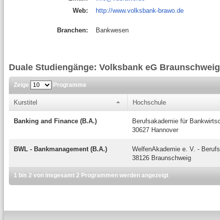
Web:
http://www.volksbank-brawo.de
Branchen:
Bankwesen
Duale Studiengänge: Volksbank eG Braunschweig
Zeige
Programme
Kurstitel
Hochschule
Banking and Finance (B.A.)
Berufsakademie für Bankwirtsc
30627 Hannover
BWL - Bankmanagement (B.A.)
WelfenAkademie e. V. - Beruf
38126 Braunschweig
1 bis 2 von insgesamt 2 Programmen werden angezeigt