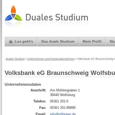
Los geht's
Das duale Studium
Mein Profil
St
duales Studium
>
Unternehmen und Kooperationsfirmen
>
Volksbank eG Braunschweig W
Volksbank eG Braunschweig Wolfsbu
Unternehmensdaten
Anschrift:
Am Mühlengraben 1
38440 Wolfsburg
Telefon:
05361 201-0
Fax:
05361 201-88888
Email:
info@vbbrawo.de