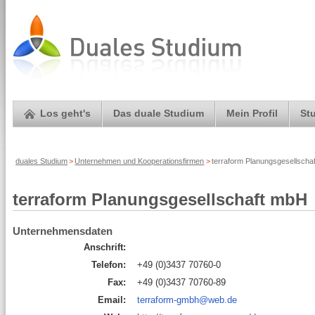
Los geht's
Das duale Studium
Mein Profil
St
duales Studium
>
Unternehmen und Kooperationsfirmen
>
terraform Planungsgesellscha
terraform Planungsgesellschaft mbH
Unternehmensdaten
Anschrift:
Telefon:
+49 (0)3437 70760-0
Fax:
+49 (0)3437 70760-89
Email:
terraform-gmbh@web.de