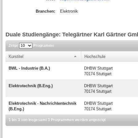
Branchen:
Elektronik
Duale Studiengänge: Telegärtner Karl Gärtner G
Zeige
Programme
Kurstitel
Hochschule
BWL - Industrie (B.A.)
DHBW Stuttgart
70174 Stuttgart
Elektrotechnik (B.Eng.)
DHBW Stuttgart
70174 Stuttgart
Elektrotechnik - Nachrichtentechnik
DHBW Stuttgart
(B.Eng.)
70174 Stuttgart
1 bis 3 von insgesamt 3 Programmen werden angezeigt