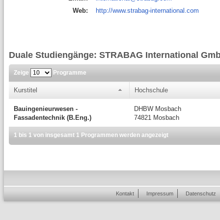
Web:
http://www.strabag-international.com
Duale Studiengänge: STRABAG International Gm
Zeige
Programme
Kurstitel
Hochschule
Bauingenieurwesen -
DHBW Mosbach
Fassadentechnik (B.Eng.)
74821 Mosbach
1 bis 1 von insgesamt 1 Programmen werden angezeigt
Kontakt
Impressum
Datenschutz