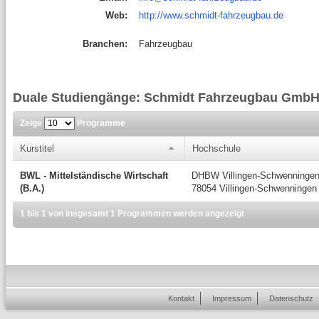
Web:
http://www.schmidt-fahrzeugbau.de
Branchen:
Fahrzeugbau
Duale Studiengänge: Schmidt Fahrzeugbau Gmb
Zeige
Programme
Kurstitel
Hochschule
BWL - Mittelständische Wirtschaft
DHBW Villingen-Schwenninge
(B.A.)
78054 Villingen-Schwenningen
1 bis 1 von insgesamt 1 Programmen werden angezeigt
Kontakt
Impressum
Datenschutz