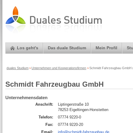
Los geht's
Das duale Studium
Mein Profil
St
duales Studium
>
Unternehmen und Kooperationsfirmen
>
Schmidt Fahrzeugbau GmbH (
Schmidt Fahrzeugbau GmbH
Unternehmensdaten
Anschrift:
Liptingerstraße 10
78253 Eigeltingen-Honstetten
Telefon:
07774 9220-0
Fax:
07774 9220-20
Email:
info@schmidt-fahrzeugbau.de