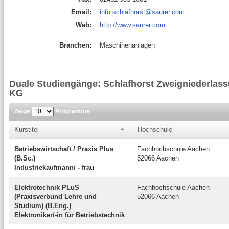
Email:
info.schlafhorst@saurer.com
Web:
http://www.saurer.com
Branchen:
Maschinenanlagen
Duale Studiengänge: Schlafhorst Zweigniederla
KG
Zeige
Programme
Kurstitel
Hochschule
Betriebswirtschaft / Praxis Plus
Fachhochschule Aachen
(B.Sc.)
52066 Aachen
Industriekaufmann/ - frau
Elektrotechnik PLuS
Fachhochschule Aachen
(Praxisverbund Lehre und
52066 Aachen
Studium) (B.Eng.)
Elektroniker/-in für Betriebstechnik