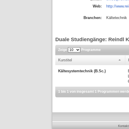
Web:
http://www.rei
Branchen:
Kältetechnik
Duale Studiengänge: Reindl 
Zeige
Programme
Kurstitel
Kältesystemtechnik (B.Sc.)
1 bis 1 von insgesamt 1 Programmen werd
Kontakt