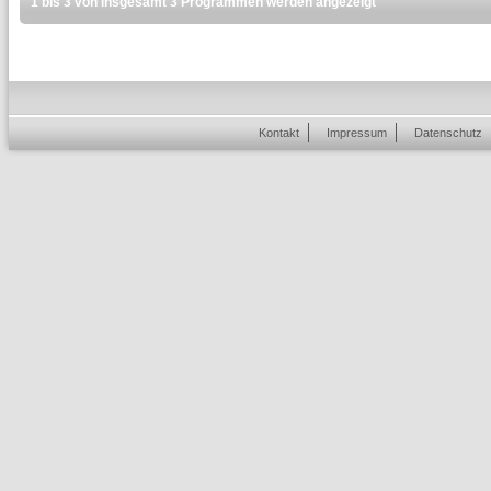
1 bis 3 von insgesamt 3 Programmen werden angezeigt
Kontakt
Impressum
Datenschutz