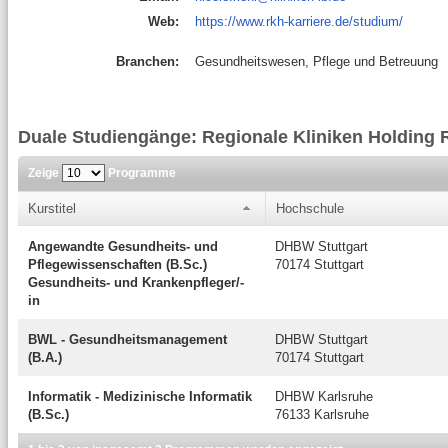
Web:
https://www.rkh-karriere.de/studium/
Branchen:
Gesundheitswesen, Pflege und Betreuung
Duale Studiengänge: Regionale Kliniken Holdin
Zeige
Programme
Kurstitel
Hochschule
Angewandte Gesundheits- und
DHBW Stuttgart
Pflegewissenschaften (B.Sc.)
70174 Stuttgart
Gesundheits- und Krankenpfleger/-
in
BWL - Gesundheitsmanagement
DHBW Stuttgart
(B.A.)
70174 Stuttgart
Informatik - Medizinische Informatik
DHBW Karlsruhe
(B.Sc.)
76133 Karlsruhe