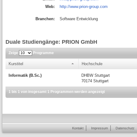
Web:
http://www.prion-group.com
Branchen:
Software Entwicklung
Duale Studiengänge: PRION GmbH
Zeige
Programme
Kurstitel
Hochschule
Informatik (B.Sc.)
DHBW Stuttgart
70174 Stuttgart
1 bis 1 von insgesamt 1 Programmen werden angezeigt
Kontakt
Impressum
Datenschutz