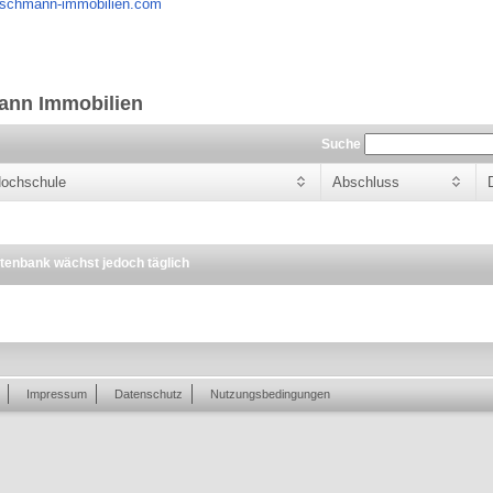
oschmann-immobilien.com
ann Immobilien
Suche
ochschule
Abschluss
enbank wächst jedoch täglich
Impressum
Datenschutz
Nutzungsbedingungen