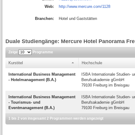
Web:
http://www.mercure.com/1128
Branchen:
Hotel und Gaststätten
Duale Studiengänge: Mercure Hotel Panorama Fre
Zeige
Programme
Kurstitel
Hochschule
International Business Management
ISBA Internationale Studien- u
- Hotelmanagement (B.A.)
Berufsakademie gGmbH
79100 Freiburg im Breisgau
International Business Management
ISBA Internationale Studien- u
- Tourismus- und
Berufsakademie gGmbH
Eventmanagement (B.A.)
79100 Freiburg im Breisgau
1 bis 2 von insgesamt 2 Programmen werden angezeigt