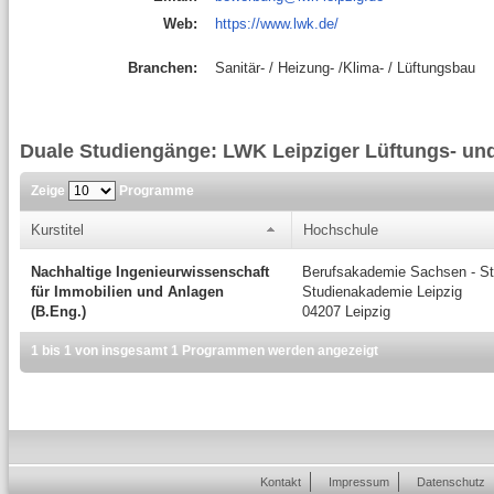
Web:
https://www.lwk.de/
Branchen:
Sanitär- / Heizung- /Klima- / Lüftungsbau
Duale Studiengänge: LWK Leipziger Lüftungs- u
Zeige
Programme
Kurstitel
Hochschule
Nachhaltige Ingenieurwissenschaft
Berufsakademie Sachsen - St
für Immobilien und Anlagen
Studienakademie Leipzig
(B.Eng.)
04207 Leipzig
1 bis 1 von insgesamt 1 Programmen werden angezeigt
Kontakt
Impressum
Datenschutz