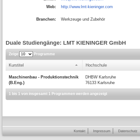
Web:
http://www.lmt-kieninger.com
Branchen:
Werkzeuge und Zubehör
Duale Studiengänge: LMT KIENINGER GmbH
Zeige
Programme
Kurstitel
Hochschule
Maschinenbau - Produktionstechnik
DHBW Karlsruhe
(B.Eng.)
76133 Karlsruhe
1 bis 1 von insgesamt 1 Programmen werden angezeigt
Kontakt
Impressum
Datenschutz