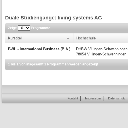
Duale Studiengänge: living systems AG
Zeige
Programme
Kurstitel
Hochschule
BWL - International Business (B.A.)
DHBW Villingen-Schwenningen
78054 Villingen-Schwenningen
1 bis 1 von insgesamt 1 Programmen werden angezeigt
Kontakt
Impressum
Datenschutz