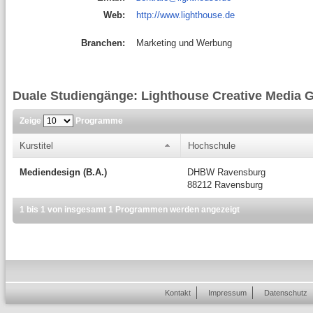
Web:
http://www.lighthouse.de
Branchen:
Marketing und Werbung
Duale Studiengänge: Lighthouse Creative Media
Zeige
Programme
Kurstitel
Hochschule
Mediendesign (B.A.)
DHBW Ravensburg
88212 Ravensburg
1 bis 1 von insgesamt 1 Programmen werden angezeigt
Kontakt
Impressum
Datenschutz