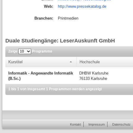
Web:
http://www.pressekatalog.de
Branchen:
Printmedien
Duale Studiengänge: LeserAuskunft GmbH
Zeige
Programme
Kurstitel
Hochschule
Informatik - Angewandte Informatik
DHBW Karlsruhe
(B.Sc.)
76133 Karlsruhe
1 bis 1 von insgesamt 1 Programmen werden angezeigt
Kontakt
Impressum
Datenschutz